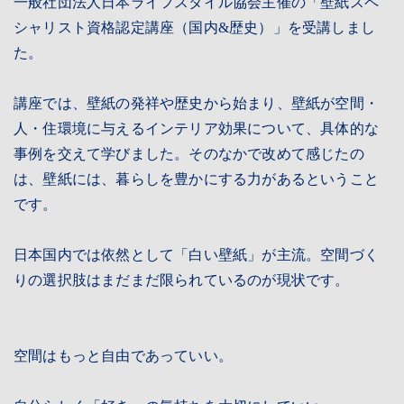
一般社団法人日本ライフスタイル協会主催の「壁紙スペ
シャリスト資格認定講座（国内&歴史）」を受講しまし
CONTACT
た。
RESERVATION
講座では、壁紙の発祥や歴史から始まり、壁紙が空間・
人・住環境に与えるインテリア効果について、具体的な
事例を交えて学びました。そのなかで改めて感じたの
PRIVACY
は、壁紙には、暮らしを豊かにする力があるということ
です。
日本国内では依然として「白い壁紙」が主流。空間づく
りの選択肢はまだまだ限られているのが現状です。
空間はもっと自由であっていい。