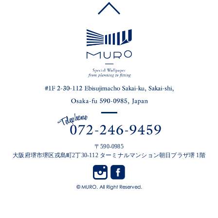
〒590-0985
大阪府堺市堺区戎島町2丁30-112 ターミナルマンション朝日プラザ堺 1階