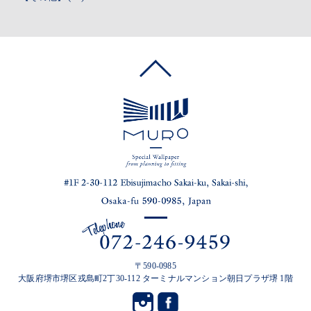
〒590-0985
大阪府堺市堺区戎島町2丁30-112 ターミナルマンション朝日プラザ堺 1階