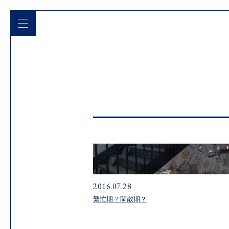
2016.07.28
繁忙期？閑散期？