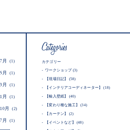
年7月
(1)
カテゴリー
ワークショップ
(3)
年5月
(1)
【現場日記】
(58)
年3月
(1)
【インテリアコーディネーター】
(18)
年1月
【輸入壁紙】
(40)
(1)
【変わり種な施工】
(34)
年10月
(2)
【カーテン】
(2)
年7月
(1)
【イベントなど】
(48)