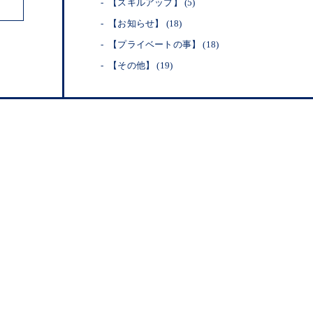
【スキルアップ】
(5)
【お知らせ】
(18)
【プライベートの事】
(18)
【その他】
(19)