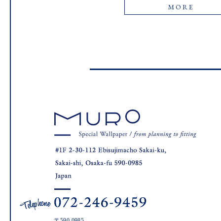
MORE
〒590-0985