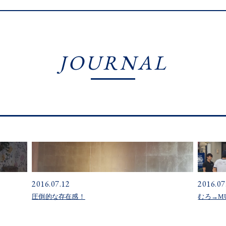
JOURNAL
2016.07.12
2016.07
圧倒的な存在感！
むろ→M