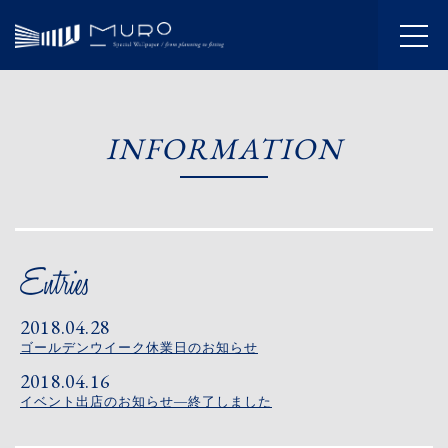
HOME
INFORMATION
INFORMATION
JOURNAL
ABOUT
SERVICE
2018.04.28
WORKS
ゴールデンウイーク休業日のお知らせ
2018.04.16
FLOW
イベント出店のお知らせ―終了しました
SHOWROOM