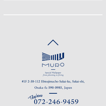
CONTACT
RESERVATION
PRIVACY