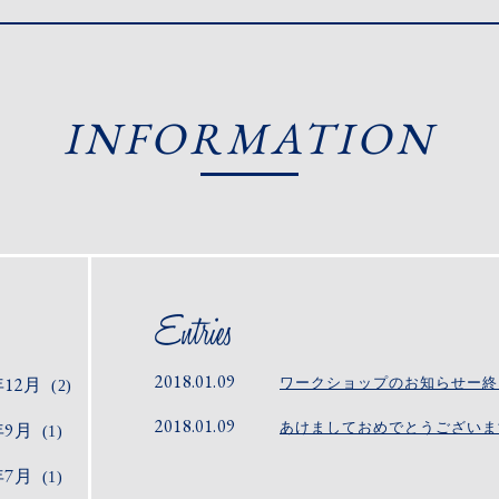
INFORMATION
2018.01.09
年12月
ワークショップのお知らせー終
(2)
2018.01.09
年9月
あけましておめでとうございま
(1)
年7月
(1)