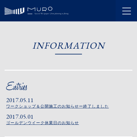
HOME
INFORMATION
INFORMATION
JOURNAL
ABOUT
SERVICE
2017.05.11
WORKS
ワークショップ＆公開施工のお知らせー終了しました
2017.05.01
FLOW
ゴールデンウイーク休業日のお知らせ
SHOWROOM