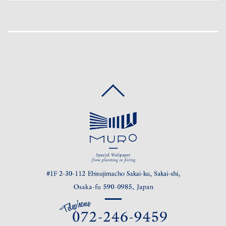
CONTACT
RESERVATION
PRIVACY