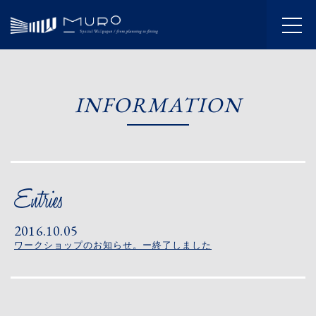
HOME
INFORMATION
INFORMATION
JOURNAL
ABOUT
SERVICE
2016.10.05
WORKS
ワークショップのお知らせ。ー終了しました
FLOW
SHOWROOM