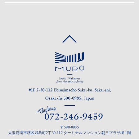
CONTACT
RESERVATION
PRIVACY
〒590-0985
大阪府堺市堺区戎島町2丁30-112 ターミナルマンション朝日プラザ堺 1階