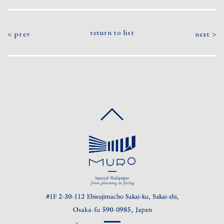
CONTACT
return to list
prev
next
RESERVATION
PRIVACY