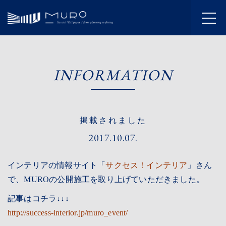
HOME
INFORMATION
INFORMATION
JOURNAL
掲載されました
ABOUT
2017.10.07.
SERVICE
インテリアの情報サイト「
サクセス！インテリア
」さん
WORKS
で、MUROの公開施工を取り上げていただきました。
FLOW
記事はコチラ↓↓↓
http://success-interior.jp/muro_event/
SHOWROOM