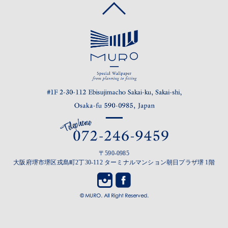
〒590-0985
大阪府堺市堺区戎島町2丁30-112 ターミナルマンション朝日プラザ堺 1階