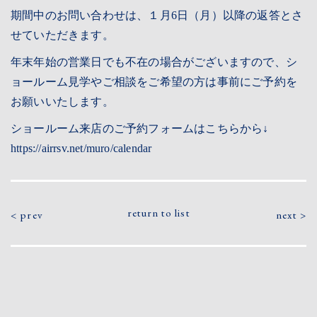
期間中のお問い合わせは、１月6日（月）以降の返答とさ
CONTACT
せていただきます。
年末年始の営業日でも不在の場合がございますので、シ
RESERVATION
ョールーム見学やご相談をご希望の方は事前にご予約を
お願いいたします。
PRIVACY
ショールーム来店のご予約フォームはこちらから↓
https://airrsv.net/muro/calendar
return to list
prev
next