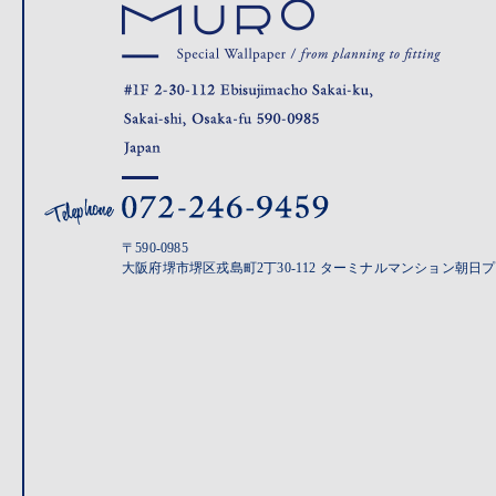
〒590-0985
大阪府堺市堺区戎島町2丁30-112 ターミナルマンション朝日プ