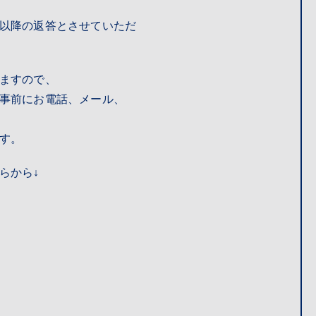
以降の返答とさせていただ
ますので、
事前にお電話、メール、
す。
らから↓