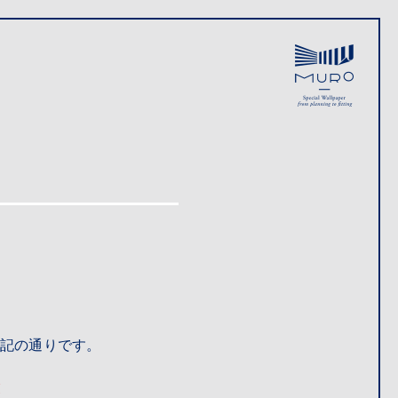
下記の通りです。
業