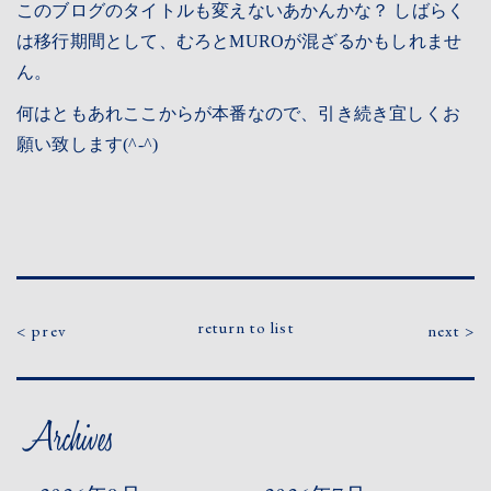
このブログのタイトルも変えないあかんかな？ しばらく
は移行期間として、むろとMUROが混ざるかもしれませ
ん。
何はともあれここからが本番なので、引き続き宜しくお
願い致します(^-^)
return to list
prev
next