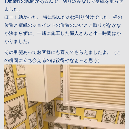
10mm程の隙間があるんで、切り込みなしで壁紙を垂らせ
ました。
ほー！助かった。 特に悩んだのは割り付けでした、柄の
位置と壁紙のジョイントの位置のいいとこ取りがなかな
か決まらずに、一緒に施工した職人さんと小一時間はか
かりました。
その甲斐あってお客様にも喜んでもらえましたよ。（こ
の瞬間に立ち会えるのは役得やなぁ～と思う）