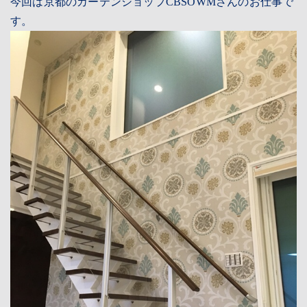
今回は京都のカーテンショップ
CBSOWM
さんのお仕事で
す。
CONTACT
RESERVATION
PRIVACY