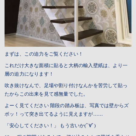
まずは、この迫力をご覧ください！
これだけ大きな面積に貼ると大柄の輸入壁紙は、より一
層の迫力になります！
吹き抜けなんで、足場や割り付けなんかを苦労して貼っ
たからこの出来を見て感無量でした。
よーく見てください 階段の踏み板は、写真では壁からズ
ボッ！って突き出てるように見えますが……
「安心してください！」 もう古いか(ﾟ∀ﾟ)