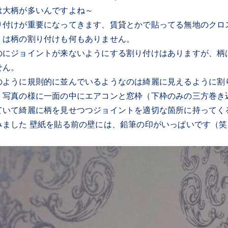
は大柄が多いんですよね～
り付けが重要になってきます、賃貸とかで貼ってる無地のクロ
）は柄の割り付けも何もありません。
のにジョイントが来ないようにする割り付けはありますが、柄
せん。
のように規則的に並んでいるようなのは綺麗に見えるように割
。写真の様に一面の中にエアコンと窓枠（下枠のみの三方巻き
ていて綺麗に柄を見せつつジョイントを適切な箇所に持ってく
みました 壁紙を貼る前の壁には、鉛筆の印がいっぱいです（笑