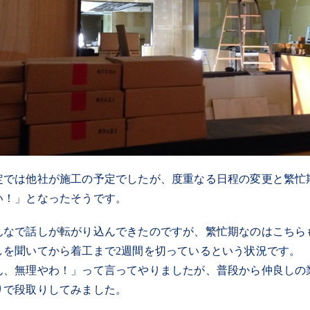
定では他社が施工の予定でしたが、度重なる日程の変更と繁忙
い！」となったそうです。
んなで話しが転がり込んできたのですが、繁忙期なのはこちら
しを聞いてから着工まで2週間を切っているという状況です。
ん、無理やわ！」って言ってやりましたが、普段から仲良しの
りで段取りしてみました。