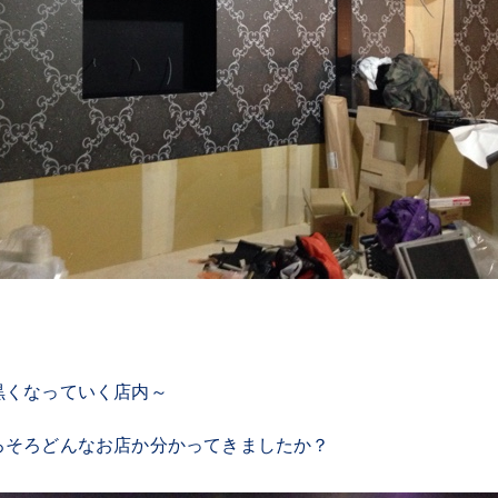
黒くなっていく店内～
ろそろどんなお店か分かってきましたか？