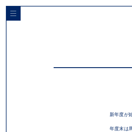
新年度が
年度末は