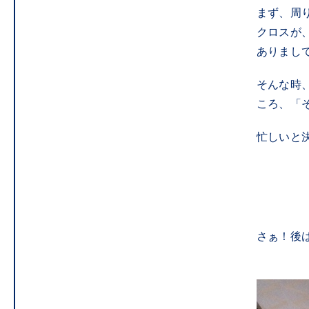
まず、周
クロスが、
ありまし
そんな時
ころ、「
忙しいと
さぁ！後