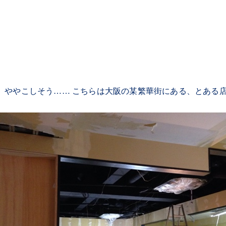
、ややこしそう…… こちらは大阪の某繁華街にある、とある