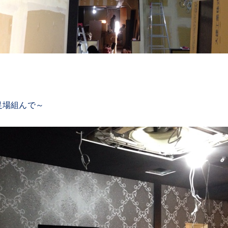
足場組んで～