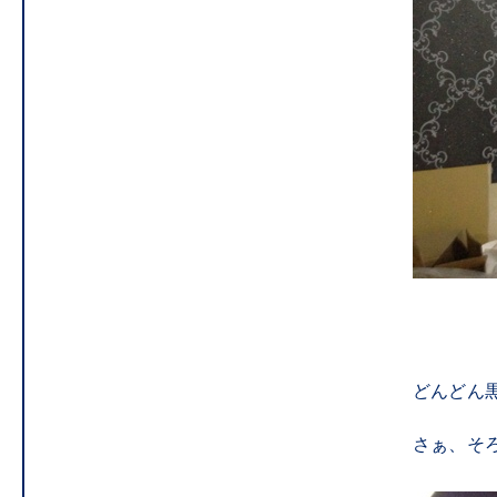
どんどん
さぁ、そ