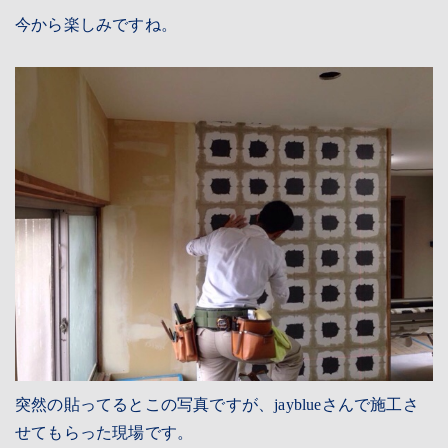
今から楽しみですね。
突然の貼ってるとこの写真ですが、jayblueさんで施工さ
せてもらった現場です。