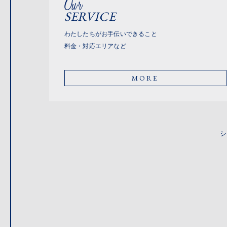
SERVICE
わたしたちがお手伝いできること
料金・対応エリアなど
MORE
シ