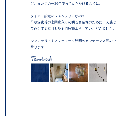
ど、またこの先30年使っていただけるように。
タイマー設定のシャンデリアなので、
早朝深夜等の玄関出入りの明るさ確保のために、人感
で点灯する壁付照明も同時施工させていただきました。
シャンデリアやアンティーク照明のメンテナンス等の
承ります。