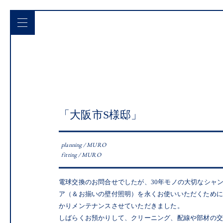
「大阪市S様邸」
planning / MURO
fitting / MURO
電球交換のお問合せでしたが、30年モノの大切なシャ
ア（＆お揃いの壁付照明）を永くお使いいただくため
かりメンテナンスさせていただきました。
しばらくお預かりして、クリーニング、配線や部材の