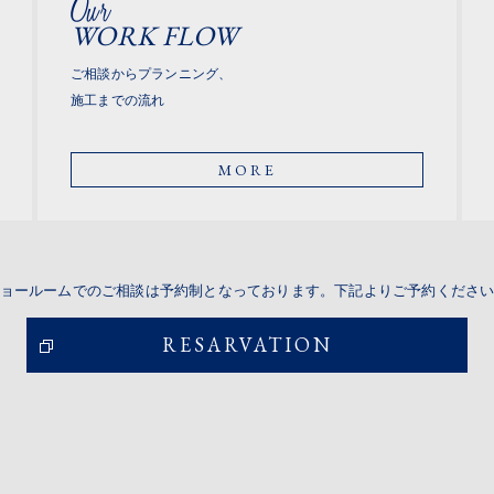
WORK FLOW
ご相談からプランニング、
施工までの流れ
MORE
ョールームでのご相談は予約制となっております。
下記よりご予約くださ
RESARVATION