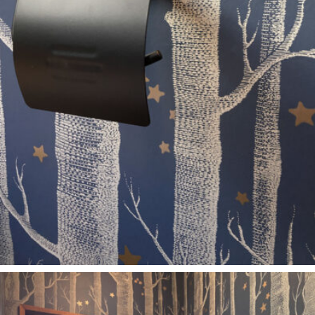
CONTACT
RESERVATION
PRIVACY