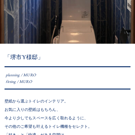
「堺市Y様邸」
planning / MURO
fitting / MURO
壁紙から選ぶトイレのインテリア。
お気に入りの壁紙はもちろん、
今より少しでもスペースを広く取れるように、
その他のご希望も叶えるトイレ機種をセレクト。
「好き」と「快適」がある空間は