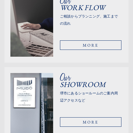
WORK FLOW
ご相談からプランニング、
施工まで
の流れ
MORE
SHOWROOM
堺市にあるショールームのご案内
周
辺アクセスなど
MORE